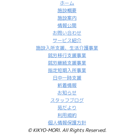
ホーム
施設概要
施設案内
情報公開
お問い合わせ
サービス紹介
施設入所支援、生活介護事業
就労移行支援事業
就労継続支援事業
指定短期入所事業
日中一時支援
新着情報
お知らせ
スタッフブログ
苑だより
利用規約
個人情報保護方針
© KIKYO-MORI. All Rights Reserved.