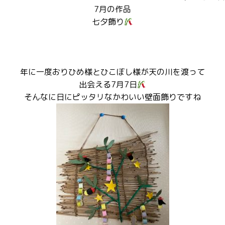
7月の作品
七夕飾り
年に一度おりひめ様とひこぼし様が天の川を渡って
出会える7月7日
そんなに日にピッタリなかわいい壁面飾りですね