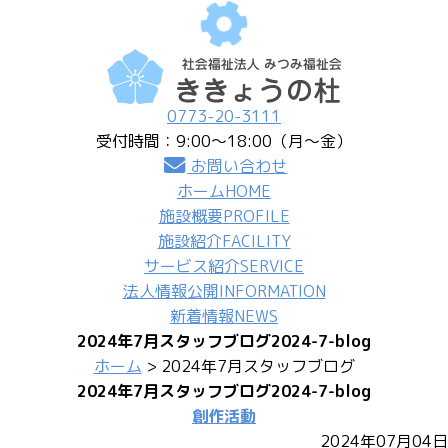
0773-20-3111
受付時間：9:00〜18:00（月〜金）
お問い合わせ
ホーム
HOME
施設概要
PROFILE
施設紹介
FACILITY
サービス紹介
SERVICE
法人情報公開
INFORMATION
新着情報
NEWS
2024年7月スタッフブログ
2024-7-blog
ホーム
> 2024年7月スタッフブログ
2024年7月スタッフブログ
2024-7-blog
創作活動
2024年07月04日