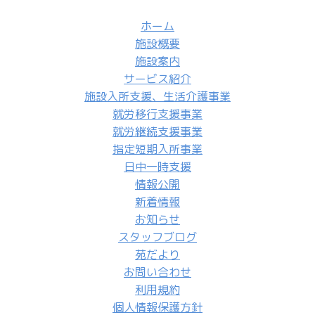
ホーム
施設概要
施設案内
サービス紹介
施設入所支援、生活介護事業
就労移行支援事業
就労継続支援事業
指定短期入所事業
日中一時支援
情報公開
新着情報
お知らせ
スタッフブログ
苑だより
お問い合わせ
利用規約
個人情報保護方針