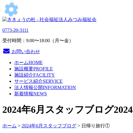
0773-20-3111
受付時間：9:00〜18:00（月〜金）
お問い合わせ
ホーム
HOME
施設概要
PROFILE
施設紹介
FACILITY
サービス紹介
SERVICE
法人情報公開
INFORMATION
新着情報
NEWS
2024年6月スタッフブログ
2024
ホーム
>
2024年6月スタッフブログ
> 日帰り旅行①