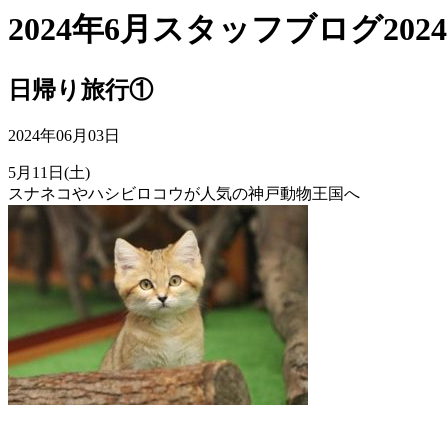
2024年6月スタッフブログ
2024
日帰り旅行①
2024年06月03日
5月11日(土)
スナネコやハシビロコウが人気の神戸動物王国へ