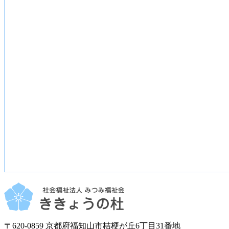
〒620-0859 京都府福知山市桔梗が丘6丁目31番地