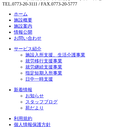
TEL.0773-20-3111 / FAX.0773-20-5777
ホーム
施設概要
施設案内
情報公開
お問い合わせ
サービス紹介
施設入所支援、生活介護事業
就労移行支援事業
就労継続支援事業
指定短期入所事業
日中一時支援
新着情報
お知らせ
スタッフブログ
苑だより
利用規約
個人情報保護方針