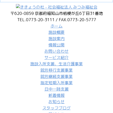
〒620-0859 京都府福知山市桔梗が丘6丁目31番地
TEL.0773-20-3111 / FAX.0773-20-5777
ホーム
施設概要
施設案内
情報公開
お問い合わせ
サービス紹介
施設入所支援、生活介護事業
就労移行支援事業
就労継続支援事業
指定短期入所事業
日中一時支援
新着情報
お知らせ
スタッフブログ