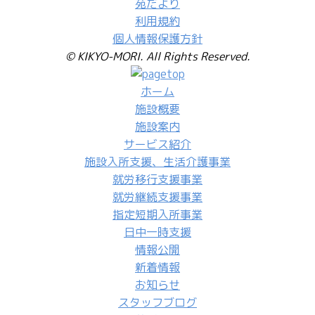
苑だより
利用規約
個人情報保護方針
© KIKYO-MORI. All Rights Reserved.
ホーム
施設概要
施設案内
サービス紹介
施設入所支援、生活介護事業
就労移行支援事業
就労継続支援事業
指定短期入所事業
日中一時支援
情報公開
新着情報
お知らせ
スタッフブログ