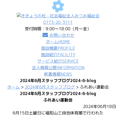
0773-20-3111
受付時間：9:00〜18:00（月〜金）
お問い合わせ
ホーム
HOME
施設概要
PROFILE
施設紹介
FACILITY
サービス紹介
SERVICE
法人情報公開
INFORMATION
新着情報
NEWS
2024年6月スタッフブログ
2024-6-blog
ホーム
>
2024年6月スタッフブログ
> ふれあい運動会
2024年6月スタッフブログ
2024-6-blog
ふれあい運動会
2024年06月18日
6月15日土曜日に福知山三段池体育館で行われた